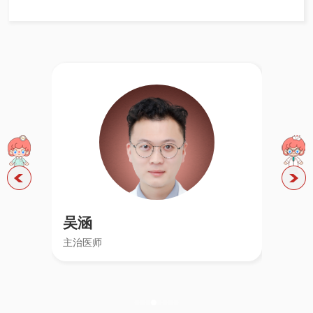
吴涵
主治医师