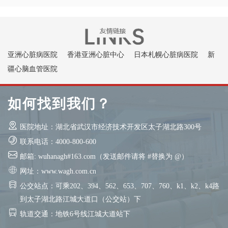
亚洲心脏病医院
香港亚洲心脏中心
日本札幌心脏病医院
新
疆心脑血管医院
如何找到我们？
医院地址：湖北省武汉市经济技术开发区太子湖北路300号
联系电话：4000-800-600
邮箱: wuhanagh#163.com（发送邮件请将 #替换为 @）
网址：www.wagh.com.cn
公交站点：可乘202、394、562、653、707、760、k1、k2、k4路
到太子湖北路江城大道口（公交站）下
轨道交通：地铁6号线江城大道站下