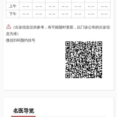
上午
-- --
-- --
-- --
-- --
-- --
-- --
-- --
下午
-- --
-- --
-- --
-- --
-- --
-- --
-- --
（出诊信息仅供参考，有可能随时更新，以门诊公布的出诊信
息为准）
微信扫码预约挂号
名医导览